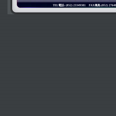
TEL電話: (852) 23349381 FAX傳真:(852) 276402